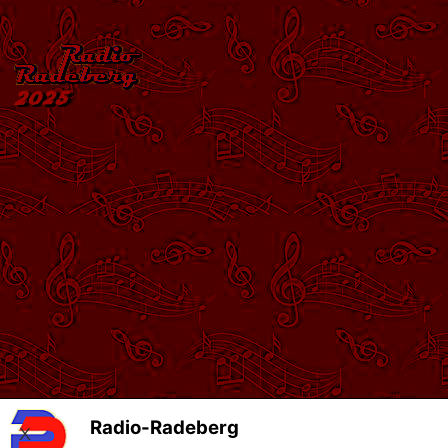
Radio-Radeberg
X