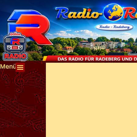
Direkt zum Seiteninhalt
Menü
Menü überspringen