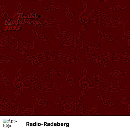
Radio-Radeberg
X