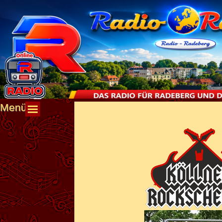
Direkt zum Seiteninhalt
Menü
Menü überspringen