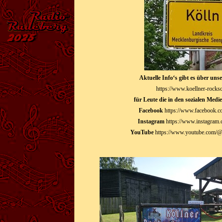
Aktuelle Info‘s gibt es über unse
https://www.koellner-
rocks
für Leute die in den sozialen Medi
Facebook
https://www.facebook.
Instagram
https://www.instagram
YouTube
https://www.youtube.com/@